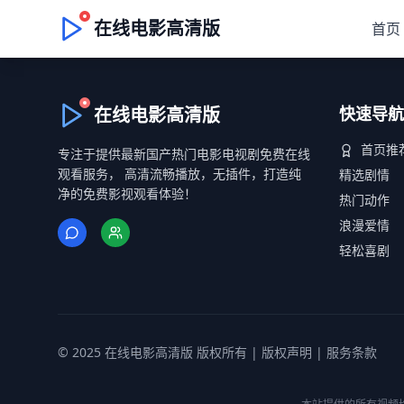
在线电影高清版
首页
在线电影高清版
快速导航
首页推
专注于提供最新国产热门电影电视剧免费在线
观看服务， 高清流畅播放，无插件，打造纯
精选剧情
净的免费影视观看体验！
热门动作
浪漫爱情
轻松喜剧
© 2025 在线电影高清版 版权所有 |
版权声明
|
服务条款