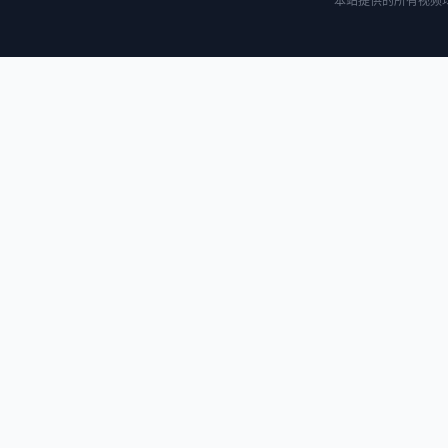
本站提供的所有视频